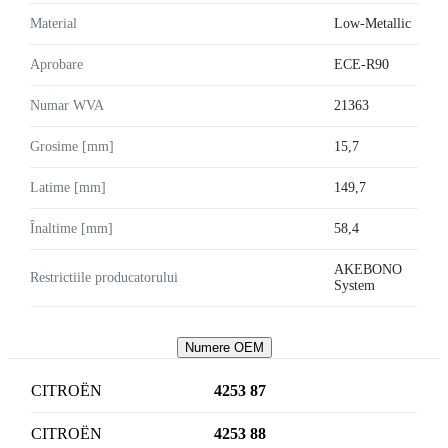
Material
Low-Metallic
Aprobare
ECE-R90
Numar WVA
21363
Grosime [mm]
15,7
Latime [mm]
149,7
Înaltime [mm]
58,4
AKEBONO
Restrictiile producatorului
System
Numere OEM
CITROËN
4253 87
CITROËN
4253 88