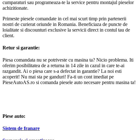
cumparaturi sau programeaza-te la service pentru montajul pieselor
achizitionate.
Primeste piesele comandate in cel mai scurt timp prin partenerii
nostri de curierat oriunde in Romania. Beneficiaza de puncte de
loialitate si discounturi exclusive la servicii direct in contul tau de
client.
Retur si garantie:
Piesa comandata nu se potriveste cu masina ta? Nicio problema. Iti
oferim posibilitatea de a returna in 14 zile in cazul in care te-ai
razgandit. Ai o piesa care s-a defectat in garantie? La noi esti
acoperit! Nu mai sta pe ganduri! Fa-ti un cont imediat pe
PieseAutoAS.ro si comanda piesele auto necesare pentru masina ta!
Piese auto:
Sistem de franare