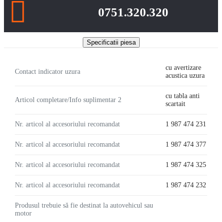
0751.320.320
Specificatii piesa
cu avertizare
Contact indicator uzura
acustica uzura
cu tabla anti
Articol completare/Info suplimentar 2
scartait
Nr. articol al accesoriului recomandat
1 987 474 231
Nr. articol al accesoriului recomandat
1 987 474 377
Nr. articol al accesoriului recomandat
1 987 474 325
Nr. articol al accesoriului recomandat
1 987 474 232
Produsul trebuie să fie destinat la autovehicul sau
motor