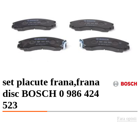
set placute frana,frana
disc BOSCH 0 986 424
523
Fara opinii