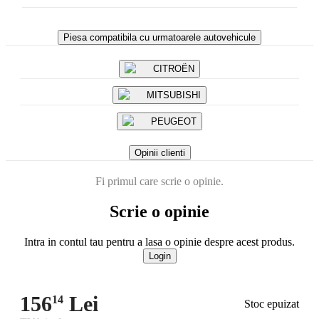
Piesa compatibila cu urmatoarele autovehicule
CITROËN
MITSUBISHI
PEUGEOT
Opinii clienti
Fi primul care scrie o opinie.
Scrie o opinie
Intra in contul tau pentru a lasa o opinie despre acest produs.
Login
156
Lei
14
Stoc epuizat