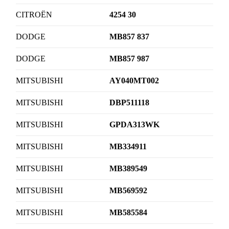
CITROËN
4254 30
DODGE
MB857 837
DODGE
MB857 987
MITSUBISHI
AY040MT002
MITSUBISHI
DBP511118
MITSUBISHI
GPDA313WK
MITSUBISHI
MB334911
MITSUBISHI
MB389549
MITSUBISHI
MB569592
MITSUBISHI
MB585584