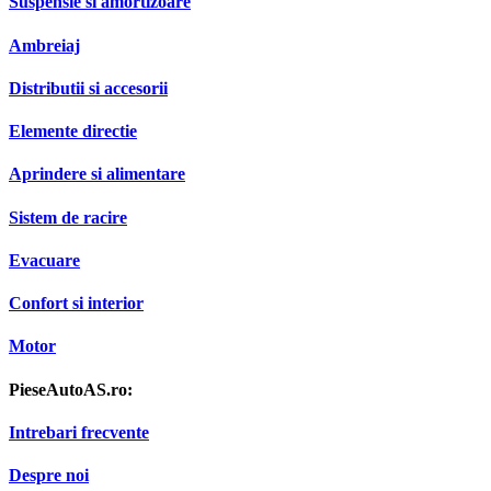
Suspensie si amortizoare
Ambreiaj
Distributii si accesorii
Elemente directie
Aprindere si alimentare
Sistem de racire
Evacuare
Confort si interior
Motor
PieseAutoAS.ro:
Intrebari frecvente
Despre noi