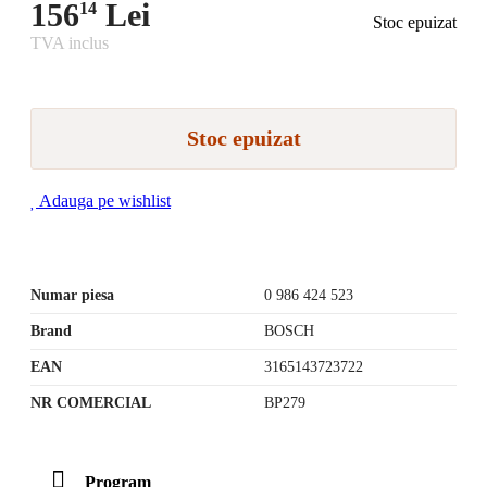
156
Lei
14
Stoc epuizat
TVA inclus
Stoc epuizat
Adauga pe wishlist
Numar piesa
0 986 424 523
Brand
BOSCH
EAN
3165143723722
NR COMERCIAL
BP279
Program