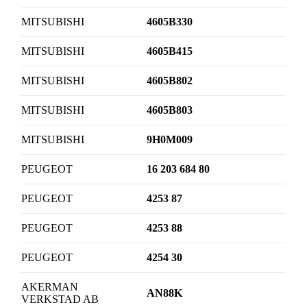
MITSUBISHI
4605B330
MITSUBISHI
4605B415
MITSUBISHI
4605B802
MITSUBISHI
4605B803
MITSUBISHI
9H0M009
PEUGEOT
16 203 684 80
PEUGEOT
4253 87
PEUGEOT
4253 88
PEUGEOT
4254 30
AKERMAN
AN88K
VERKSTAD AB