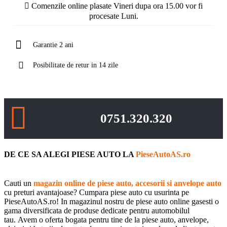
Comenzile online plasate Vineri dupa ora 15.00 vor fi
procesate Luni.
Garantie 2 ani
Posibilitate de retur in 14 zile
0751.320.320
DE CE SA ALEGI PIESE AUTO LA
PieseAutoAS.ro
Cauti un
magazin online de piese auto, accesorii si anvelope auto
cu preturi avantajoase? Cumpara piese auto cu usurinta pe
PieseAutoAS.ro! In magazinul nostru de piese auto online gasesti o
gama diversificata de produse dedicate pentru automobilul
tau. Avem o oferta bogata pentru tine de la piese auto, anvelope,