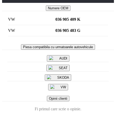
Numere OEM
VW
036 905 409 K
VW
036 905 483 G
Piesa compatibila cu urmatoarele autovehicule
AUDI
SEAT
SKODA
VW
Opinii clienti
Fi primul care scrie o opinie.