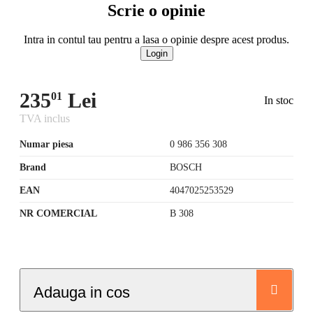
Scrie o opinie
Intra in contul tau pentru a lasa o opinie despre acest produs.
Login
235
Lei
01
In stoc
TVA inclus
Numar piesa
0 986 356 308
Brand
BOSCH
EAN
4047025253529
NR COMERCIAL
B 308
Adauga in cos