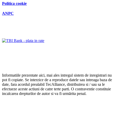
Politica cookie
ANPC
Informatiile prezentate aici, mai ales intregul sistem de inregistrari nu
pot fi copiate. Se interzice de a reproduce datele sau intreaga baza de
date, fara acordul prealabil TecAlliance, distribuirea si / sau sa le
efectueze aceste actiuni de catre terte parti. O contraventie constituie
incalcarea drepturilor de autor si va fi urmărita penal.