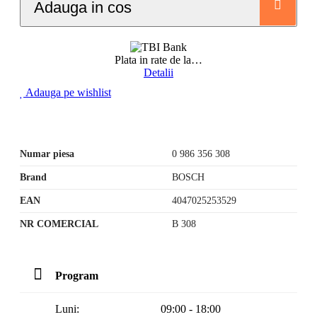
Adauga in cos
Plata in rate de la
…
Detalii
Adauga pe wishlist
Numar piesa
0 986 356 308
Brand
BOSCH
EAN
4047025253529
NR COMERCIAL
B 308
Program
Luni:
09:00 - 18:00