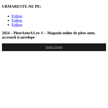
URMARESTE-NE PE:
Follow
Follow
Follow
2024 – PieseAutoAS.ro
®
– Magazin online de piese auto,
accesorii si anvelope
Setari cookie