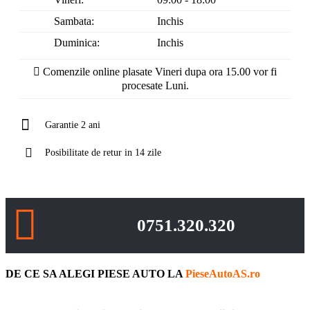
Sambata:
Inchis
Duminica:
Inchis
Comenzile online plasate Vineri dupa ora 15.00 vor fi
procesate Luni.
Garantie 2 ani
Posibilitate de retur in 14 zile
0751.320.320
DE CE SA ALEGI PIESE AUTO LA
PieseAutoAS.ro