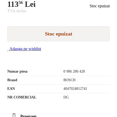
113
Lei
56
Stoc epuizat
TVA inclus
Stoc epuizat
Adauga pe wishlist
Numar piesa
0 986 280 428
Brand
BOSCH
EAN
4047024812741
NR COMERCIAL
DG
Program