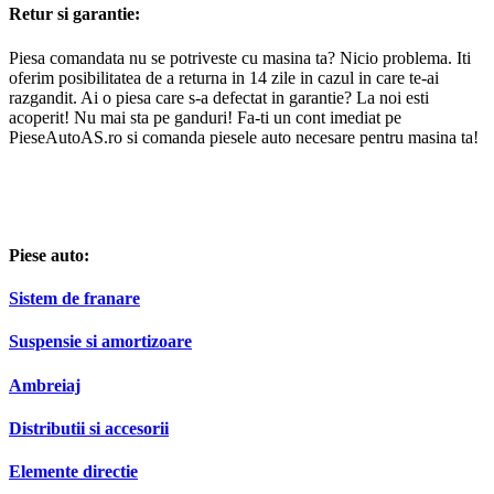
Retur si garantie:
Piesa comandata nu se potriveste cu masina ta? Nicio problema. Iti
oferim posibilitatea de a returna in 14 zile in cazul in care te-ai
razgandit. Ai o piesa care s-a defectat in garantie? La noi esti
acoperit! Nu mai sta pe ganduri! Fa-ti un cont imediat pe
PieseAutoAS.ro si comanda piesele auto necesare pentru masina ta!
Piese auto:
Sistem de franare
Suspensie si amortizoare
Ambreiaj
Distributii si accesorii
Elemente directie