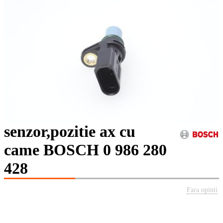
senzor,pozitie ax cu
came BOSCH 0 986 280
428
Fara opinii