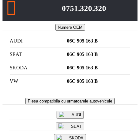
0751.320.320
Numere OEM
AUDI
06C 905 163 B
SEAT
06C 905 163 B
SKODA
06C 905 163 B
VW
06C 905 163 B
Piesa compatibila cu urmatoarele autovehicule
AUDI
SEAT
SKODA