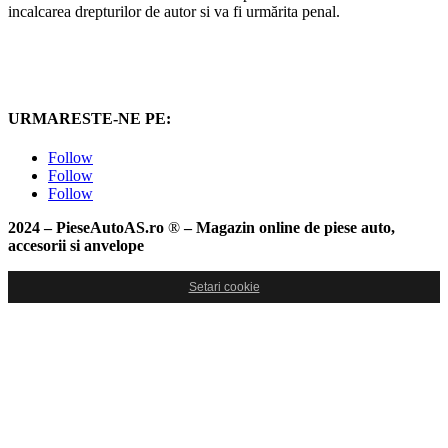
incalcarea drepturilor de autor si va fi urmărita penal.
URMARESTE-NE PE:
Follow
Follow
Follow
2024 – PieseAutoAS.ro
®
– Magazin online de piese auto,
accesorii si anvelope
Setari cookie