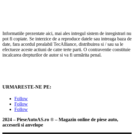
Informatiile prezentate aici, mai ales intregul sistem de inregistrari nu
pot fi copiate. Se interzice de a reproduce datele sau intreaga baza de
date, fara acordul prealabil TecAlliance, distribuirea si / sau sa le
efectueze aceste actiuni de catre terte parti. O contraventie constituie
incalcarea drepturilor de autor si va fi urmărita penal.
URMARESTE-NE PE:
Follow
Follow
Follow
2024 – PieseAutoAS.ro
®
– Magazin online de piese auto,
accesorii si anvelope