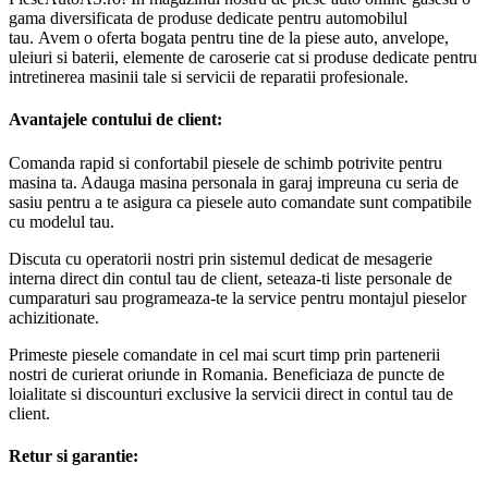
gama diversificata de produse dedicate pentru automobilul
tau. Avem o oferta bogata pentru tine de la piese auto, anvelope,
uleiuri si baterii, elemente de caroserie cat si produse dedicate pentru
intretinerea masinii tale si servicii de reparatii profesionale.
Avantajele contului de client:
Comanda rapid si confortabil piesele de schimb potrivite pentru
masina ta. Adauga masina personala in garaj impreuna cu seria de
sasiu pentru a te asigura ca piesele auto comandate sunt compatibile
cu modelul tau.
Discuta cu operatorii nostri prin sistemul dedicat de mesagerie
interna direct din contul tau de client, seteaza-ti liste personale de
cumparaturi sau programeaza-te la service pentru montajul pieselor
achizitionate.
Primeste piesele comandate in cel mai scurt timp prin partenerii
nostri de curierat oriunde in Romania. Beneficiaza de puncte de
loialitate si discounturi exclusive la servicii direct in contul tau de
client.
Retur si garantie: