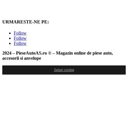
URMARESTE-NE PE:
Follow
Follow
Follow
2024 – PieseAutoAS.ro
®
– Magazin online de piese auto,
accesorii si anvelope
Setari cookie