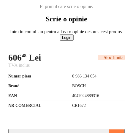
Fi primul care scrie o opinie.
Scrie o opinie
Intra in contul tau pentru a lasa o opinie despre acest produs.
Login
606
Lei
48
Stoc limitat
TVA inclus
Numar piesa
0 986 134 054
Brand
BOSCH
EAN
4047024889316
NR COMERCIAL
CR1672