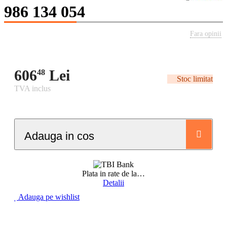
986 134 054
Fara opinii
606
Lei
48
Stoc limitat
TVA inclus
Adauga in cos
Plata in rate de la
…
Detalii
Adauga pe wishlist