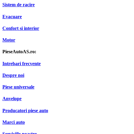
Sistem de racire
Evacuare
Confort si interior
Motor
PieseAutoAS.ro:
Intrebari frecvente
Despre noi
Piese universale
Anvelope
Producatori piese auto
Marci auto
Serviciile noastre