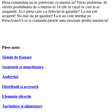
Piesa comandata nu se potriveste cu masina ta? Nicio problema. Iti
oferim posibilitatea de a returna in 14 zile in cazul in care te-ai
razgandit. Ai o piesa care s-a defectat in garantie? La noi esti
acoperit! Nu mai sta pe ganduri! Fa-ti un cont imediat pe
PieseAutoAS.ro si comanda piesele auto necesare pentru masina ta!
Piese auto:
Sistem de franare
Suspensie si amortizoare
Ambreiaj
Distributii si accesorii
Elemente directie
Aprindere si alimentare