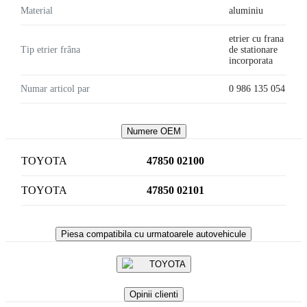
Material
aluminiu
etrier cu frana
Tip etrier frâna
de stationare
incorporata
Numar articol par
0 986 135 054
Numere OEM
TOYOTA
47850 02100
TOYOTA
47850 02101
Piesa compatibila cu urmatoarele autovehicule
TOYOTA
Opinii clienti