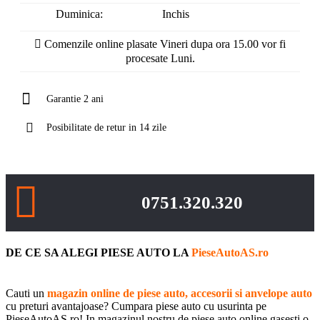
Duminica:
Inchis
Comenzile online plasate Vineri dupa ora 15.00 vor fi
procesate Luni.
Garantie 2 ani
Posibilitate de retur in 14 zile
0751.320.320
DE CE SA ALEGI PIESE AUTO LA
PieseAutoAS.ro
Cauti un
magazin online de piese auto, accesorii si anvelope auto
cu preturi avantajoase? Cumpara piese auto cu usurinta pe
PieseAutoAS.ro! In magazinul nostru de piese auto online gasesti o