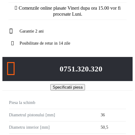
Comenzile online plasate Vineri dupa ora 15.00 vor fi
procesate Luni.
Garantie 2 ani
Posibilitate de retur in 14 zile
0751.320.320
Specificatii piesa
Piesa la schimb
Diametrul pistonului [mm]
36
Diametru interior [mm]
50,5