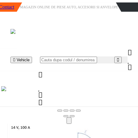
Contact
MAGAZIN ONLINE DE PIESE AUTO, ACCESORII SI ANVELOPE
Vehicle