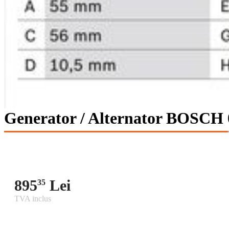
Generator / Alternator BOSCH 
895
Lei
35
TVA inclus