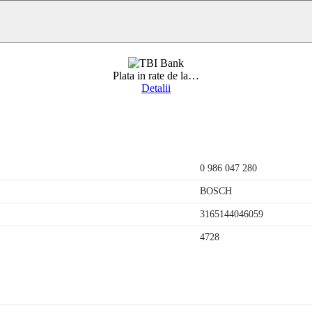
Plata in rate de la
…
Detalii
0 986 047 280
BOSCH
3165144046059
4728