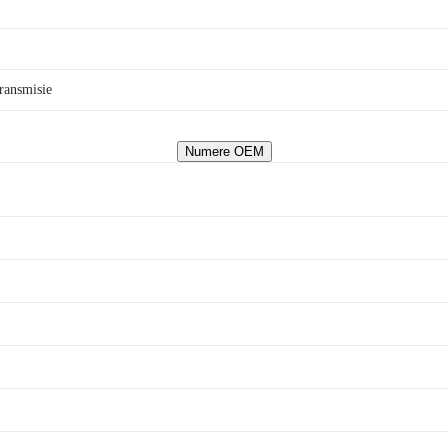
transmisie
Numere OEM