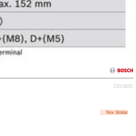
Fara opinii
Stoc limitat