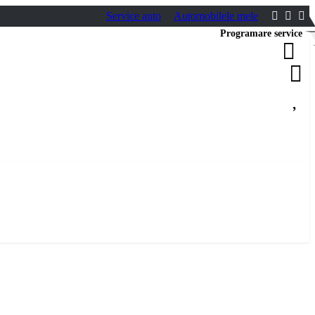
Service auto
Automobilele mele
Programare service