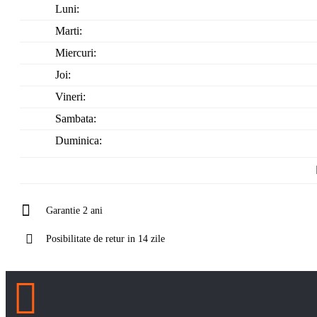
Luni:
Marti:
Miercuri:
Joi:
Vineri:
Sambata:
Duminica:
Garantie 2 ani
Posibilitate de retur in 14 zile