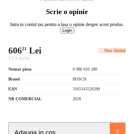
Scrie o opinie
Intra in contul tau pentru a lasa o opinie despre acest produs.
Login
606
Lei
21
Stoc limitat
TVA inclus
Numar piesa
0 986 020 280
Brand
BOSCH
EAN
3165143526590
NR COMERCIAL
2028
Adauga in cos