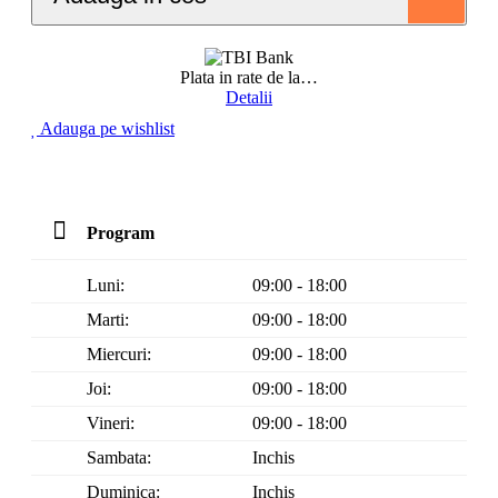
Plata in rate de la
…
Detalii
Adauga pe wishlist
Program
Luni:
09:00 - 18:00
Marti:
09:00 - 18:00
Miercuri:
09:00 - 18:00
Joi:
09:00 - 18:00
Vineri:
09:00 - 18:00
Sambata:
Inchis
Duminica:
Inchis