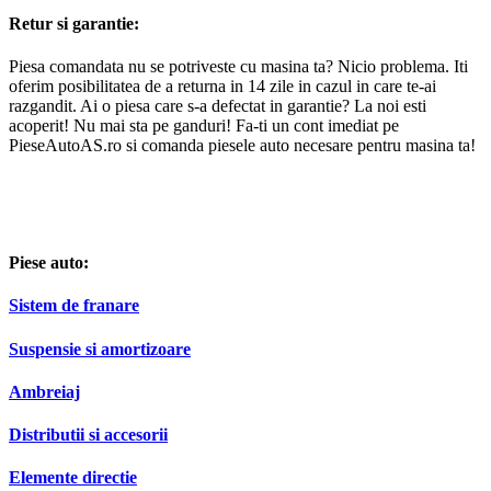
Retur si garantie:
Piesa comandata nu se potriveste cu masina ta? Nicio problema. Iti
oferim posibilitatea de a returna in 14 zile in cazul in care te-ai
razgandit. Ai o piesa care s-a defectat in garantie? La noi esti
acoperit! Nu mai sta pe ganduri! Fa-ti un cont imediat pe
PieseAutoAS.ro si comanda piesele auto necesare pentru masina ta!
Piese auto:
Sistem de franare
Suspensie si amortizoare
Ambreiaj
Distributii si accesorii
Elemente directie