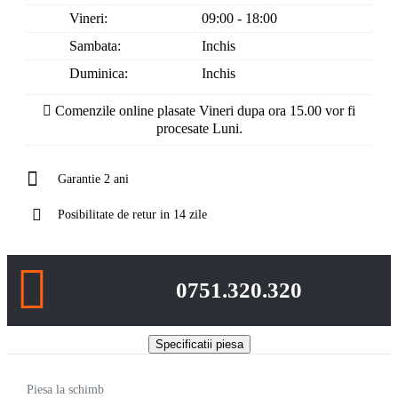
Vineri:
09:00 - 18:00
Sambata:
Inchis
Duminica:
Inchis
Comenzile online plasate Vineri dupa ora 15.00 vor fi
procesate Luni.
Garantie 2 ani
Posibilitate de retur in 14 zile
0751.320.320
Specificatii piesa
Piesa la schimb