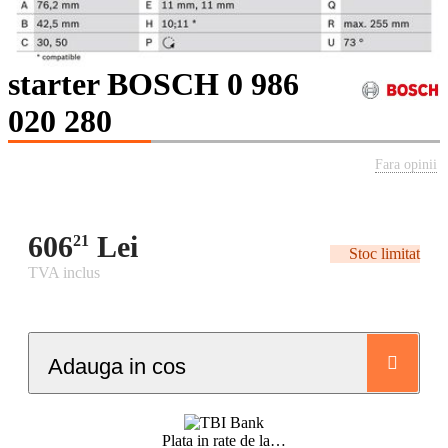
starter BOSCH 0 986
020 280
Fara opinii
606
Lei
21
Stoc limitat
TVA inclus
Adauga in cos
Plata in rate de la
…