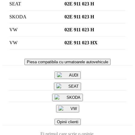
SEAT
02E 911 023 H
SKODA
02E 911 023 H
VW
02E 911 023 H
VW
02E 911 023 HX
Piesa compatibila cu urmatoarele autovehicule
AUDI
SEAT
SKODA
VW
Opinii clienti
Fi primul care scrie o opinie.