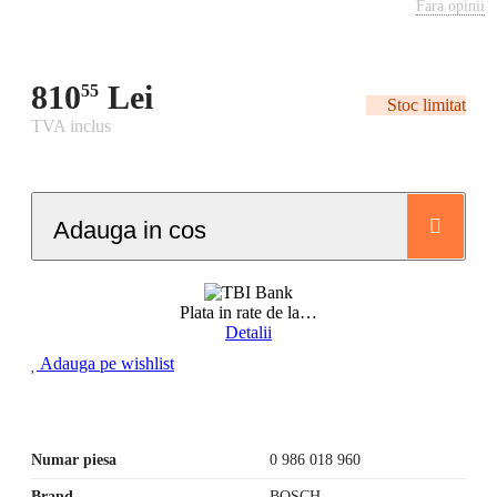
Fara opinii
810
Lei
55
Stoc limitat
TVA inclus
Adauga in cos
Plata in rate de la
…
Detalii
Adauga pe wishlist
Numar piesa
0 986 018 960
Brand
BOSCH