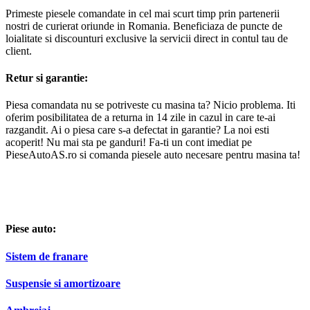
Primeste piesele comandate in cel mai scurt timp prin partenerii
nostri de curierat oriunde in Romania. Beneficiaza de puncte de
loialitate si discounturi exclusive la servicii direct in contul tau de
client.
Retur si garantie:
Piesa comandata nu se potriveste cu masina ta? Nicio problema. Iti
oferim posibilitatea de a returna in 14 zile in cazul in care te-ai
razgandit. Ai o piesa care s-a defectat in garantie? La noi esti
acoperit! Nu mai sta pe ganduri! Fa-ti un cont imediat pe
PieseAutoAS.ro si comanda piesele auto necesare pentru masina ta!
Piese auto:
Sistem de franare
Suspensie si amortizoare