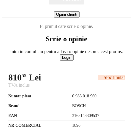
Opinii clienti
Fi primul care scrie o opinie.
Scrie o opinie
Intra in contul tau pentru a lasa o opinie despre acest produs.
Login
810
Lei
55
Stoc limitat
TVA inclus
Numar piesa
0 986 018 960
Brand
BOSCH
EAN
3165143309537
NR COMERCIAL
1896