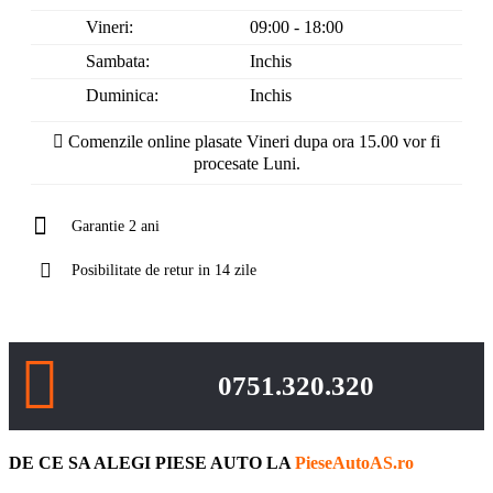
Vineri:
09:00 - 18:00
Sambata:
Inchis
Duminica:
Inchis
Comenzile online plasate Vineri dupa ora 15.00 vor fi
procesate Luni.
Garantie 2 ani
Posibilitate de retur in 14 zile
0751.320.320
DE CE SA ALEGI PIESE AUTO LA
PieseAutoAS.ro