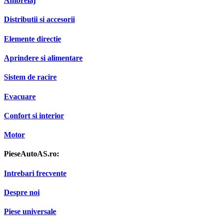
Ambreiaj
Distributii si accesorii
Elemente directie
Aprindere si alimentare
Sistem de racire
Evacuare
Confort si interior
Motor
PieseAutoAS.ro:
Intrebari frecvente
Despre noi
Piese universale