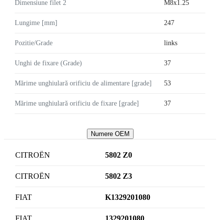
Dimensiune filet 2
M8x1.25
Lungime [mm]
247
Pozitie/Grade
links
Unghi de fixare (Grade)
37
Mărime unghiulară orificiu de alimentare [grade]
53
Mărime unghiulară orificiu de fixare [grade]
37
Numere OEM
CITROËN
5802 Z0
CITROËN
5802 Z3
FIAT
K1329201080
FIAT
1329201080