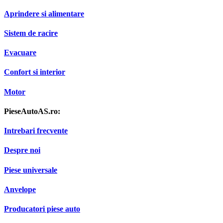
Aprindere si alimentare
Sistem de racire
Evacuare
Confort si interior
Motor
PieseAutoAS.ro:
Intrebari frecvente
Despre noi
Piese universale
Anvelope
Producatori piese auto
Marci auto