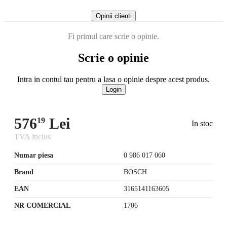
Opinii clienti
Fi primul care scrie o opinie.
Scrie o opinie
Intra in contul tau pentru a lasa o opinie despre acest produs.
Login
576
Lei
19
In stoc
TVA inclus
Numar piesa
0 986 017 060
Brand
BOSCH
EAN
3165141163605
NR COMERCIAL
1706