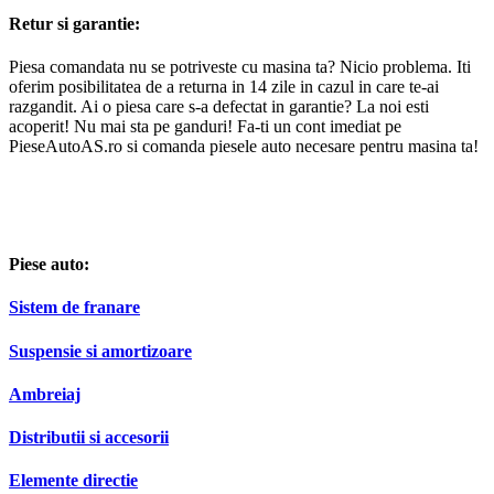
Retur si garantie:
Piesa comandata nu se potriveste cu masina ta? Nicio problema. Iti
oferim posibilitatea de a returna in 14 zile in cazul in care te-ai
razgandit. Ai o piesa care s-a defectat in garantie? La noi esti
acoperit! Nu mai sta pe ganduri! Fa-ti un cont imediat pe
PieseAutoAS.ro si comanda piesele auto necesare pentru masina ta!
Piese auto:
Sistem de franare
Suspensie si amortizoare
Ambreiaj
Distributii si accesorii
Elemente directie