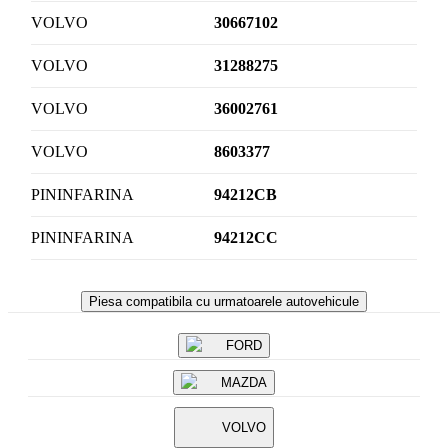
VOLVO
30667102
VOLVO
31288275
VOLVO
36002761
VOLVO
8603377
PININFARINA
94212CB
PININFARINA
94212CC
Piesa compatibila cu urmatoarele autovehicule
FORD
MAZDA
VOLVO