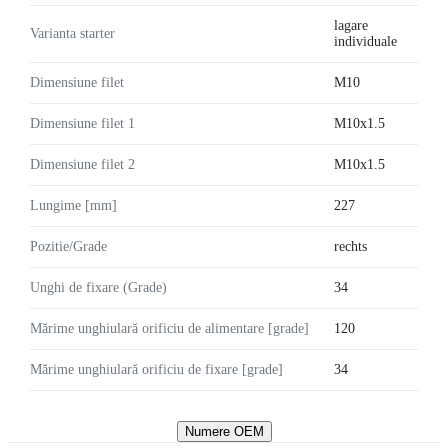
lagare
Varianta starter
individuale
Dimensiune filet
M10
Dimensiune filet 1
M10x1.5
Dimensiune filet 2
M10x1.5
Lungime [mm]
227
Pozitie/Grade
rechts
Unghi de fixare (Grade)
34
Mărime unghiulară orificiu de alimentare [grade]
120
Mărime unghiulară orificiu de fixare [grade]
34
Numere OEM