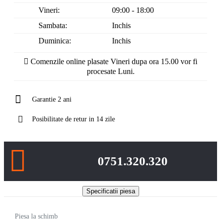
Vineri:
09:00 - 18:00
Sambata:
Inchis
Duminica:
Inchis
Comenzile online plasate Vineri dupa ora 15.00 vor fi
procesate Luni.
Garantie 2 ani
Posibilitate de retur in 14 zile
0751.320.320
Specificatii piesa
Piesa la schimb