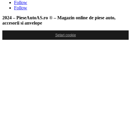
Follow
Follow
2024 – PieseAutoAS.ro
®
– Magazin online de piese auto,
accesorii si anvelope
Setari cookie