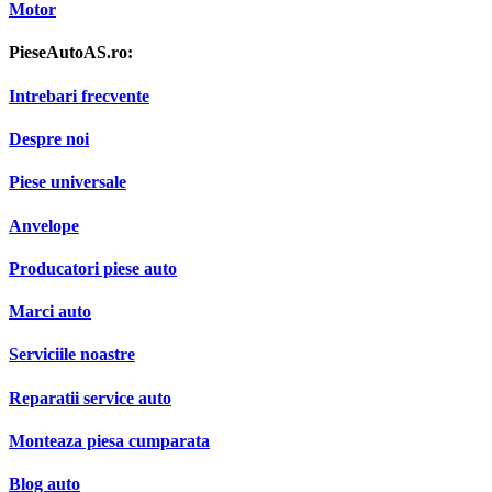
Motor
PieseAutoAS.ro:
Intrebari frecvente
Despre noi
Piese universale
Anvelope
Producatori piese auto
Marci auto
Serviciile noastre
Reparatii service auto
Monteaza piesa cumparata
Blog auto