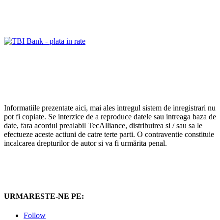
Informatiile prezentate aici, mai ales intregul sistem de inregistrari nu
pot fi copiate. Se interzice de a reproduce datele sau intreaga baza de
date, fara acordul prealabil TecAlliance, distribuirea si / sau sa le
efectueze aceste actiuni de catre terte parti. O contraventie constituie
incalcarea drepturilor de autor si va fi urmărita penal.
URMARESTE-NE PE:
Follow