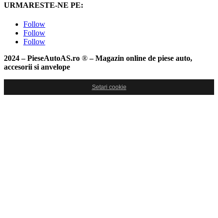
URMARESTE-NE PE:
Follow
Follow
Follow
2024 – PieseAutoAS.ro
®
– Magazin online de piese auto,
accesorii si anvelope
Setari cookie