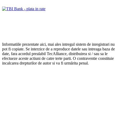
Informatiile prezentate aici, mai ales intregul sistem de inregistrari nu
pot fi copiate. Se interzice de a reproduce datele sau intreaga baza de
date, fara acordul prealabil TecAlliance, distribuirea si / sau sa le
efectueze aceste actiuni de catre terte parti. O contraventie constituie
incalcarea drepturilor de autor si va fi urmărita penal.