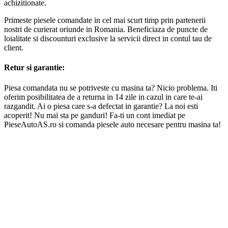
achizitionate.
Primeste piesele comandate in cel mai scurt timp prin partenerii
nostri de curierat oriunde in Romania. Beneficiaza de puncte de
loialitate si discounturi exclusive la servicii direct in contul tau de
client.
Retur si garantie:
Piesa comandata nu se potriveste cu masina ta? Nicio problema. Iti
oferim posibilitatea de a returna in 14 zile in cazul in care te-ai
razgandit. Ai o piesa care s-a defectat in garantie? La noi esti
acoperit! Nu mai sta pe ganduri! Fa-ti un cont imediat pe
PieseAutoAS.ro si comanda piesele auto necesare pentru masina ta!