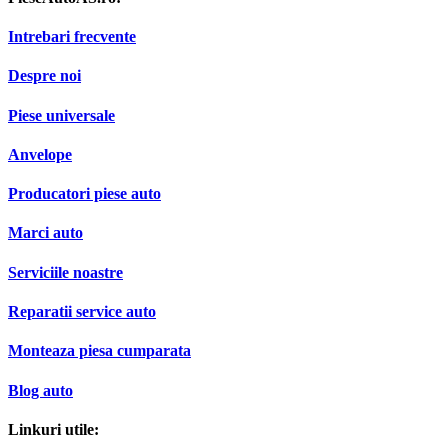
Intrebari frecvente
Despre noi
Piese universale
Anvelope
Producatori piese auto
Marci auto
Serviciile noastre
Reparatii service auto
Monteaza piesa cumparata
Blog auto
Linkuri utile: