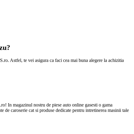
uzu?
.ro. Astfel, te vei asigura ca faci cea mai buna alegere la achizitia
ro! In magazinul nostru de piese auto online gasesti o gama
e de caroserie cat si produse dedicate pentru intretinerea masinii tale