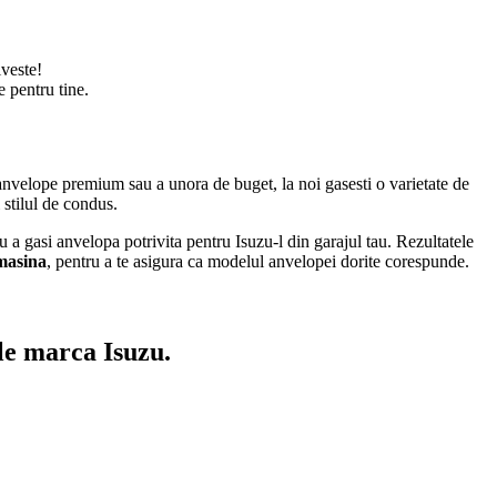
iveste!
e pentru tine.
anvelope premium sau a unora de buget, la noi gasesti o varietate de
 stilul de condus.
 a gasi anvelopa potrivita pentru Isuzu-l din garajul tau. Rezultatele
 masina
, pentru a te asigura ca modelul anvelopei dorite corespunde.
le marca Isuzu.