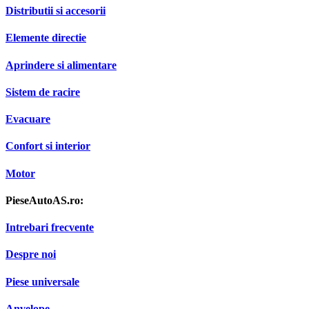
Distributii si accesorii
Elemente directie
Aprindere si alimentare
Sistem de racire
Evacuare
Confort si interior
Motor
PieseAutoAS.ro:
Intrebari frecvente
Despre noi
Piese universale
Anvelope