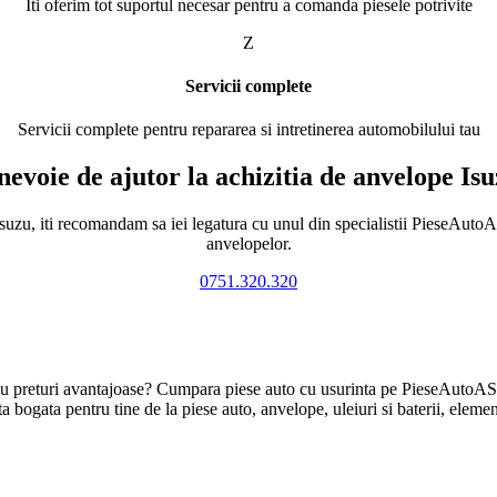
Iti oferim tot suportul necesar pentru a comanda piesele potrivite
Z
Servicii complete
Servicii complete pentru repararea si intretinerea automobilului tau
nevoie de ajutor la achizitia de anvelope Is
suzu, iti recomandam sa iei legatura cu unul din specialistii PieseAutoAS
anvelopelor.
0751.320.320
u preturi avantajoase? Cumpara piese auto cu usurinta pe PieseAutoAS.
bogata pentru tine de la piese auto, anvelope, uleiuri si baterii, element