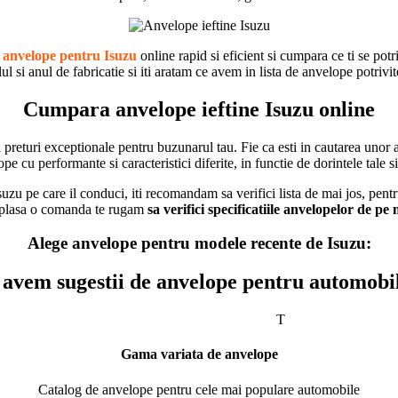
a
anvelope pentru Isuzu
online rapid si eficient si cumpara ce ti se potr
 si anul de fabricatie si iti aratam ce avem in lista de anvelope potrivit
Cumpara anvelope ieftine Isuzu online
 preturi exceptionale pentru buzunarul tau. Fie ca esti in cautarea unor 
e cu performante si caracteristici diferite, in functie de dorintele tale si
 pe care il conduci, iti recomandam sa verifici lista de mai jos, pentru
 a plasa o comanda te rugam
sa verifici specificatiile anvelopelor de pe
Alege anvelope pentru modele recente de Isuzu:
vem sugestii de anvelope pentru automobi
T
Gama variata de anvelope
Catalog de anvelope pentru cele mai populare automobile