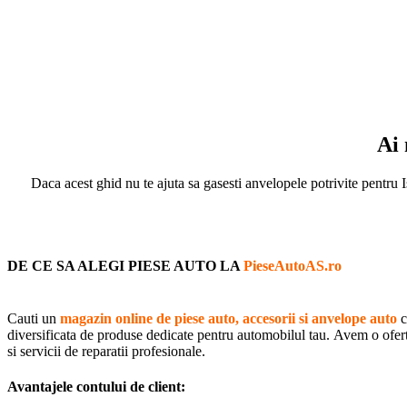
Ai 
Daca acest ghid nu te ajuta sa gasesti anvelopele potrivite pentru I
DE CE SA ALEGI PIESE AUTO LA
PieseAutoAS.ro
Cauti un
magazin online de piese auto, accesorii si anvelope auto
c
diversificata de produse dedicate pentru automobilul tau. Avem o oferta 
si servicii de reparatii profesionale.
Avantajele contului de client: