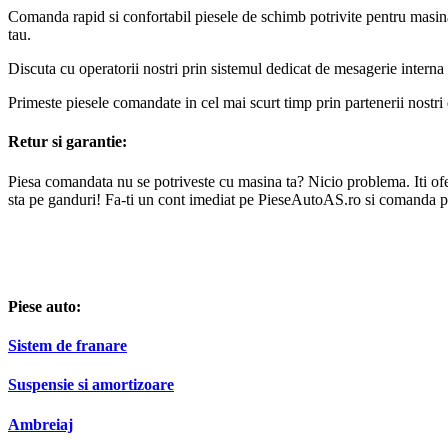
Comanda rapid si confortabil piesele de schimb potrivite pentru masin
tau.
Discuta cu operatorii nostri prin sistemul dedicat de mesagerie interna 
Primeste piesele comandate in cel mai scurt timp prin partenerii nostri 
Retur si garantie:
Piesa comandata nu se potriveste cu masina ta? Nicio problema. Iti oferi
sta pe ganduri! Fa-ti un cont imediat pe PieseAutoAS.ro si comanda p
Piese auto:
Sistem de franare
Suspensie si amortizoare
Ambreiaj