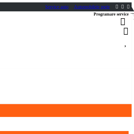
Service auto
Automobilele mele
Programare service