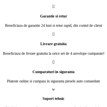

Garantie si retur
Beneficiaza de garantie 24 luni si retur rapid, din contul de client

Livrare gratuita
Beneficiaza de livrare gratuita la orice set de 4 anvelope cumparate!

Cumparaturi in siguranta
Plateste online si cumpara in siguranta piesele auto comandate
w
Suport tehnic