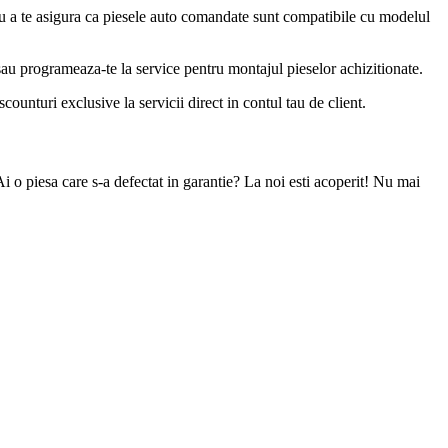
u a te asigura ca piesele auto comandate sunt compatibile cu modelul
 sau programeaza-te la service pentru montajul pieselor achizitionate.
ounturi exclusive la servicii direct in contul tau de client.
Ai o piesa care s-a defectat in garantie? La noi esti acoperit! Nu mai