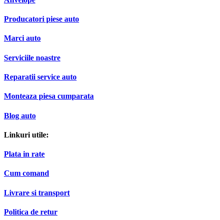
Producatori piese auto
Marci auto
Serviciile noastre
Reparatii service auto
Monteaza piesa cumparata
Blog auto
Linkuri utile:
Plata in rate
Cum comand
Livrare si transport
Politica de retur